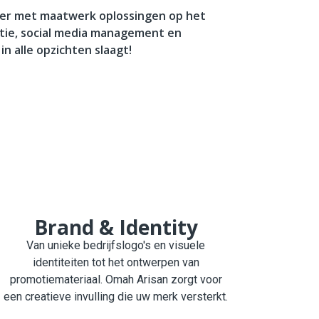
er met maatwerk oplossingen op het
atie, social media management en
n alle opzichten slaagt!
Brand & Identity
Van unieke bedrijfslogo's en visuele
identiteiten tot het ontwerpen van
promotiemateriaal. Omah Arisan zorgt voor
een creatieve invulling die uw merk versterkt.