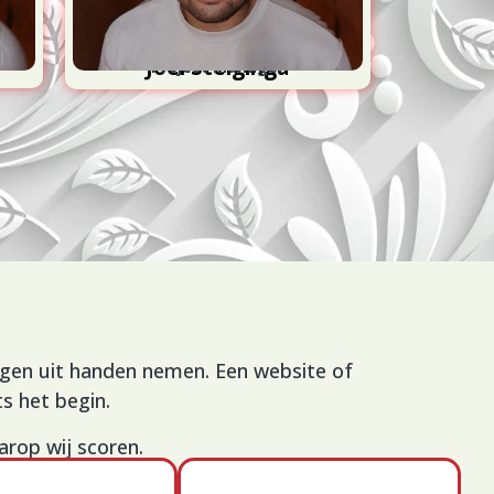
U
rgen uit handen nemen. Een website of
s het begin.
arop wij scoren.