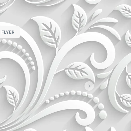
FLYER