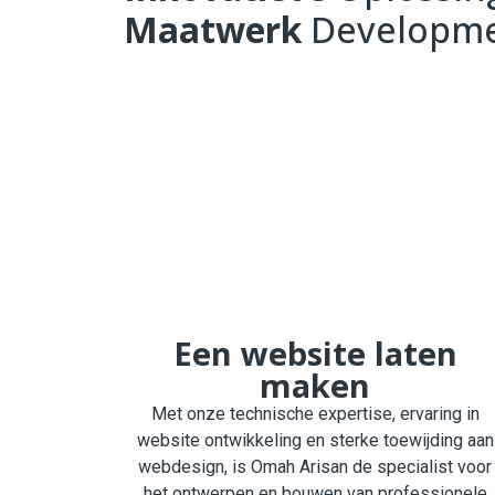
Maatwerk
Developm
Een website laten
maken
Met onze technische expertise, ervaring in
website ontwikkeling en sterke toewijding aan
webdesign, is Omah Arisan de specialist voor
het ontwerpen en bouwen van professionele