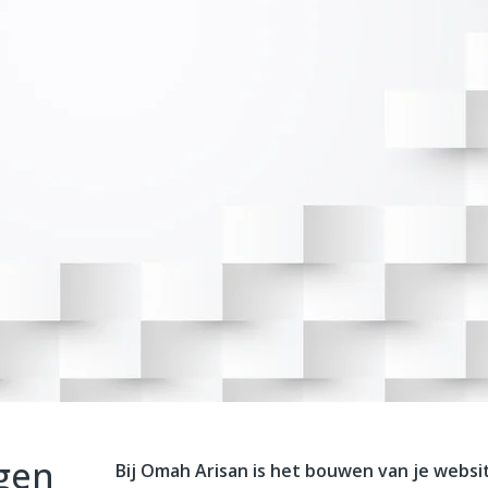
gen
Bij Omah Arisan is het bouwen van je websi