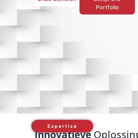
Portfolio
Expertise
Innovatieve
Oplossin