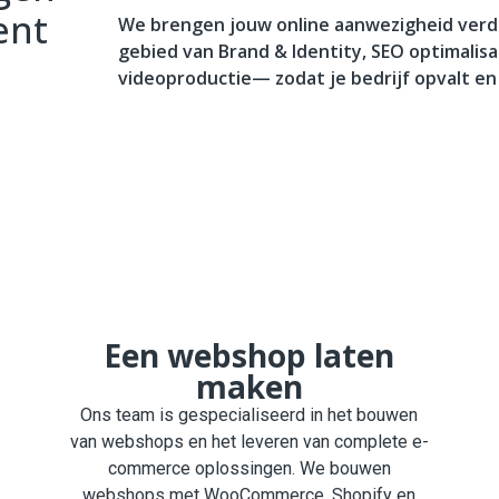
ent
We brengen jouw online aanwezigheid verd
gebied van Brand & Identity, SEO optimalis
videoproductie— zodat je bedrijf opvalt en i
Een webshop laten
maken
Ons team is gespecialiseerd in het bouwen
van webshops en het leveren van complete e-
commerce oplossingen. We bouwen
webshops met WooCommerce, Shopify en