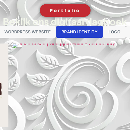
Portfolio
Bekijk ons digitaal dagboek
WORDPRESS WEBSITE
BRAND IDENTITY
LOGO