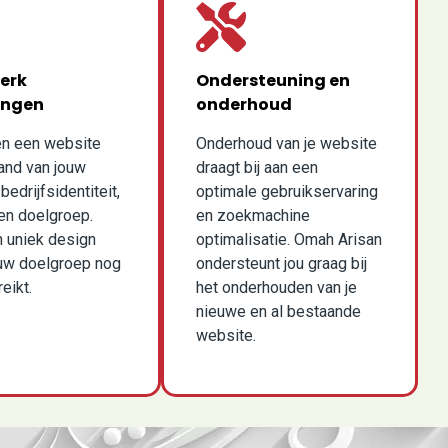
erk
Ondersteuning en
ingen
onderhoud
en een website
Onderhoud van je website
and van jouw
draagt bij aan een
edrijfsidentiteit,
optimale gebruikservaring
 en doelgroep.
en zoekmachine
 uniek design
optimalisatie. Omah Arisan
ouw doelgroep nog
ondersteunt jou graag bij
eikt.
het onderhouden van je
nieuwe en al bestaande
website.