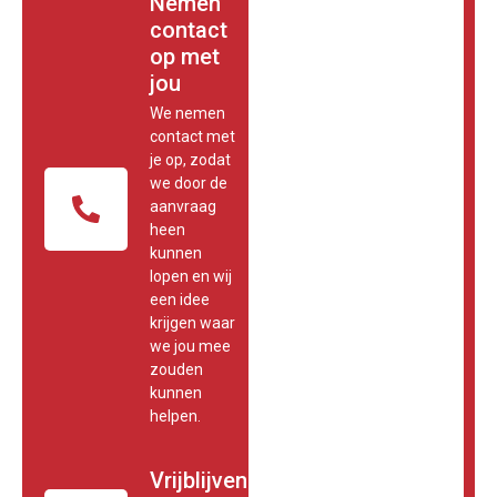
Nemen
contact
op met
jou
We nemen
contact met
je op, zodat
we door de
aanvraag
heen
kunnen
lopen en wij
een idee
krijgen waar
we jou mee
zouden
kunnen
helpen.
Vrijblijvende