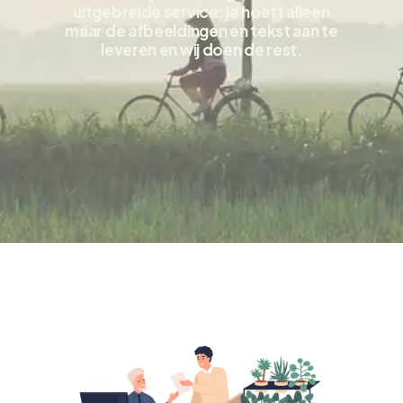
uitgebreide service: je hoeft alleen
maar de afbeeldingen en tekst aan te
leveren en wij doen de rest.