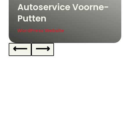
Autoservice Voorne-
Putten
WordPress Website
⟵
⟶