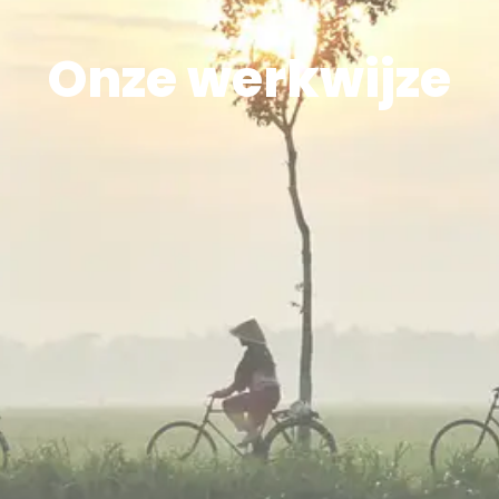
Onze werkwijze
1. Vrijblijvend
Gesprek