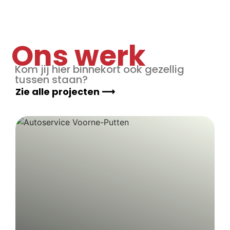
Ons werk
Kom jij hier binnekort ook gezellig
tussen staan?
Zie alle projecten ⟶