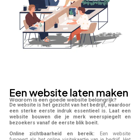
Een website laten maken
Waarom is een goede website belangrijk?
De website is het gezicht van het bedrijf, waardoor
een sterke eerste indruk essentieel is. Laat een
website bouwen die je merk weerspiegelt en
bezoekers vanaf de eerste blik boeit.
Online zichtbaarheid en bereik:
Een website
fungeert als het online visitekaartje van je bedrijf. Het